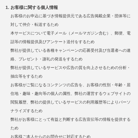
お客様に関する個人情報
お客様のお申込に基づき情報提供元である広告掲載企業・団体等に
対して仲介・転送するため
本サービスについて電子メール（メールマガジン含む）、郵便、電
話等の情報提供及びアンケート送付をするため
弊社が提供している各種キャンペーンの応募受付及び当選者への連
絡、プレゼント・謝礼の発送をするため
弊社が提供しているサービスや広告の質を向上させるための分析・
抽出等をするため
お客様がご覧になるコンテンツの広告を、お客様の性別・年齢・居
住地・趣味・趣向等の個人の属性、弊社の運営するウェブサイトの
閲覧履歴、弊社の提供しているサービスの利用履歴等によりパーソ
ナライズするため
弊社がお客様にとって有益と判断する広告宣伝等の情報を提供する
ため
お客様ご本人からのお問合せに対応するため